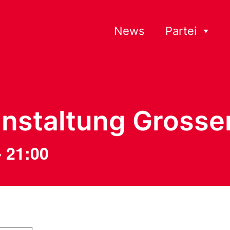
News
Partei
nstaltung Grosser
-
21:00