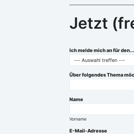
Jetzt (f
Ich melde mich an für den..
Über folgendes Thema möch
Name
Vorname
E-Mail-Adresse