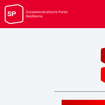
Sozialdemokratische Partei
Biel/Bienne