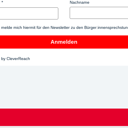
Nachname
e
h melde mich hiermit für den Newsletter zu den Bürger:innensprechstu
Anmelden
 by CleverReach