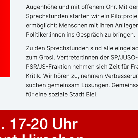
Augenhöhe und mit offenem Ohr. Mit de
Sprechstunden starten wir ein Pilotproj
ermöglicht: Menschen mit ihren Anliegen
Politiker:innen ins Gespräch zu bringen.
Zu den Sprechstunden sind alle eingela
zum Grosi. Vertreter:innen der SP/JUSO-
PSR/JS-Fraktion nehmen sich Zeit für Fr
Kritik. Wir hören zu, nehmen Verbesser
suchen gemeinsam Lösungen. Gemeinsam
für eine soziale Stadt Biel.