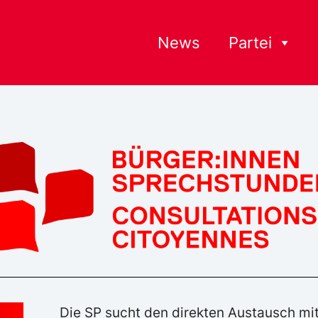
News
Partei
Die SP sucht den direkten Austausch mi