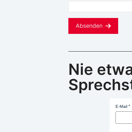
Absenden
Nie etw
Sprechs
E-Mail