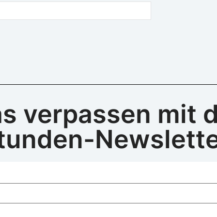
as verpassen mit 
tunden-Newslette