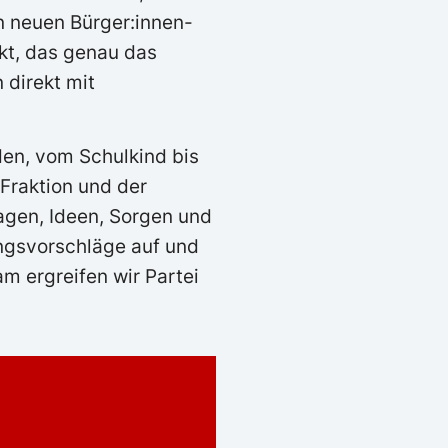
n neuen Bürger:innen-
ekt, das genau das
 direkt mit
den, vom Schulkind bis
Fraktion und der
agen, Ideen, Sorgen und
ungsvorschläge auf und
 ergreifen wir Partei