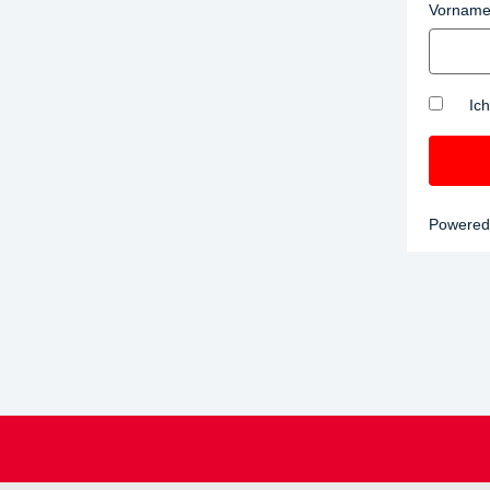
Vornam
Ic
Powered