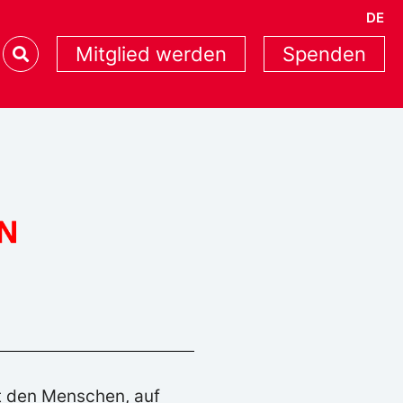
DE
Mitglied werden
Spenden
t den Menschen, auf