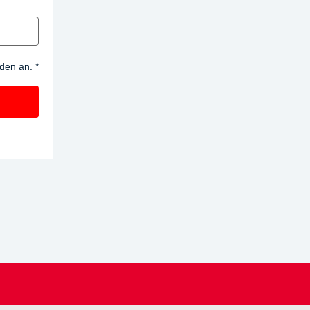
nden an.