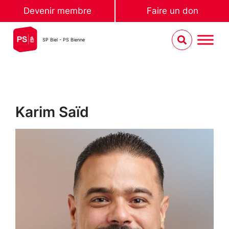
Devenir membre
Faire un don
SP Biel - PS Bienne
Karim Saïd