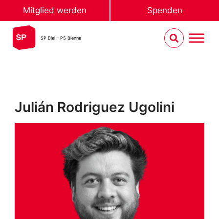
Mitglied werden
Spenden
SP Biel - PS Bienne
Julián Rodriguez Ugolini