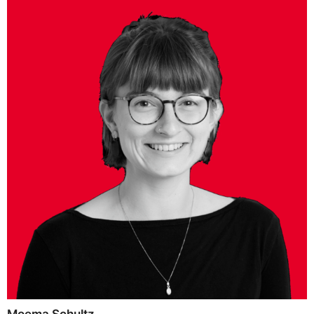
Moema Schultz