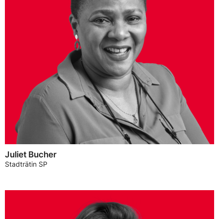
Juliet Bucher
Stadträtin SP