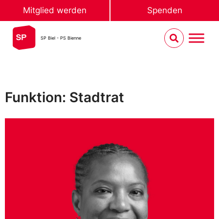
Mitglied werden
Spenden
SP Biel - PS Bienne
Funktion: Stadtrat