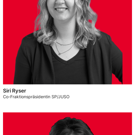
Siri Ryser
Co-Fraktionspräsidentin SP/JUSO