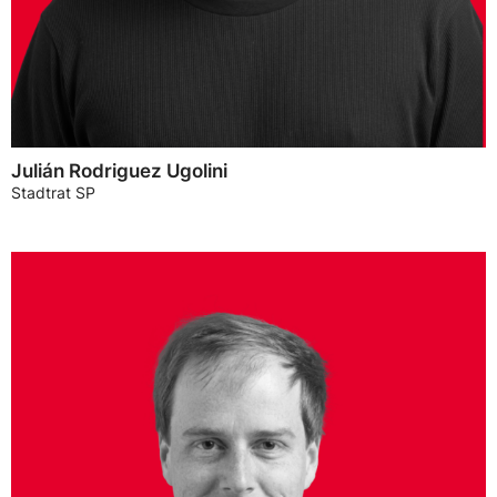
Julián Rodriguez Ugolini
Stadtrat SP