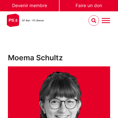
Devenir membre
Faire un don
SP Biel - PS Bienne
Moema Schultz